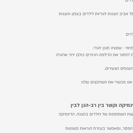
לדים
ל אביב הצגות יהודיות לילדים בצפון והצגות
לדים
מי - שמציג תוכן יהודי.
 לפתור את הדילמה חוזרים כולם יחד אחורה
צופים הצעירים.
 , אנו מכשרי את השחקנים שלנו
מיקה וקשר בין רב-הגן לבין
ות השתתפות של הילדים בהצגה. הדינמיקה
 המסר, ומאפשר בעזרת הוראות פשוטות