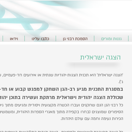
גננות ומורים
הסמכת רבני גן
כתבו עלינו
וידאו
הצגה ישראלית
'הצגה ישראלית' היא תכנית הצגות-יהודיות שנתית או אירועים חד-פעמיים, שב
ג').
במסגרת התכנית מגיע רב-הגן השחקן למפגש קבוע או חד-פ
שכוללת הצגה יהודית וישראלית מרתקת ועשירה בתוכן יהודי, 
כל רבני הגן הנם שחקנים ועברו הכשרה מקצועית ויסודית ומגיעים מתוך ג
הסיפורים שמוצגים נבחרו בקפידה מתוך מאגרי הספרות היהודית, ומשמשים
הכירות נעימה וחמה עם עולם היהדות.