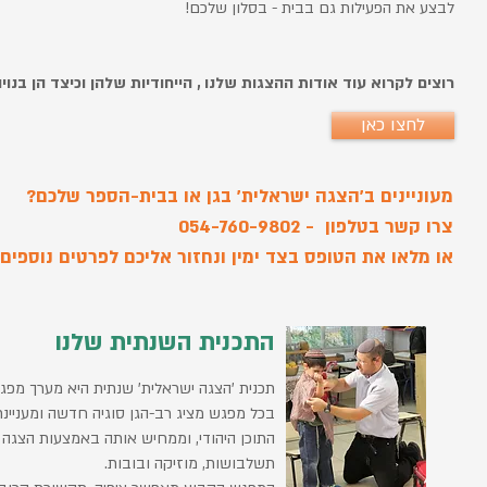
לבצע את הפעילות גם בבית - בסלון שלכם!
רוצים לקרוא עוד אודות ההצגות שלנו , הייחודיות שלהן וכיצד הן בנוי
לחצו כאן
מעוניינים ב'הצגה ישראלית' בגן או בבית-הספר שלכם?
צרו קשר בטלפון - 054-760-9802
או מלאו את הטופס בצד ימין ונחזור אליכם לפרטים נוספים 
התכנית השנתית שלנו
תכנית 'הצגה ישראלית' שנתית היא מערך מפג
בכל מפגש מציג רב-הגן סוגיה חדשה ומעניינ
התוכן היהודי, וממחיש אותה באמצעות הצגה
תשלבושות, מוזיקה ובובות.