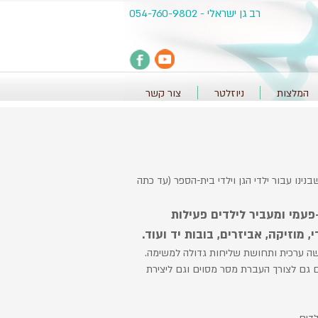
רב גן ישראלי - 054-760-9802
המלצות
ניוזלטר
צור קשר
נינו עבור ילדי הגן וילדי בית-הספר (עד כתה
עמי ומעביר לילדים פעילות
מוזיקה, אביזרים, בובות יד ועוד.
ישה ערכית ותחושת שליחות גדולה למשימה.
 גם לצורך העברת מסר מסוים וגם ליצירת