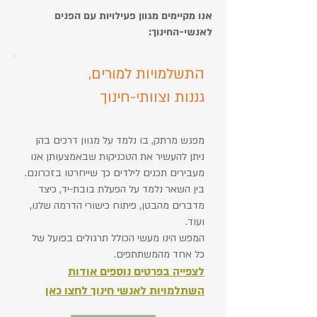
אנו מקיימים מגוון פעילויות עם הפנים
לאנשי-החינוך:
התשלמויות למורים,
גננות וצוותי-חינוך
מפגש מרתק, בו נלמד על מגוון דרכים בהן
ניתן להעשיר את הטכניקות שבאמצעותן אנו
מעבירים תכנים לילדים כך שייחרטו בזכרונם.
בין השאר נלמד על הפעלת בובת-יד, כיצד
מדברים מהבטן, פיתוח כישורי הדרמה שלנו,
ועוד.
המפש הינו מעשי הכולל תרגולים בפועל של
כל אחד מהמשתתפים.
לצפייה בפרטים נוספים אודות
השתלמויות לאנשי חינוך לחצו כאן