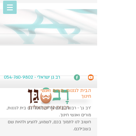
רב גן ישראלי -
054-760-9802
הבית לגננות, מורים ואנשי
חינוך
'רב גן' - רבנות גן ישראלית, מהווה גם בית לגננות,
מורים ואנשי חינוך.
חשוב לנו לתמוך בכם, לשמוע, להציע ולהיות שם
בשבילכם.